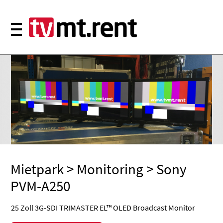
Mietpark
>
Monitoring
> Sony
PVM-A250
25 Zoll 3G-SDI TRIMASTER EL™ OLED Broadcast Monitor