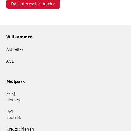
Das interessiert mich >
Willkommen
Aktuelles
AGB
Mietpark
mini
FlyPack
LWL
Technik
Kreuzschienen