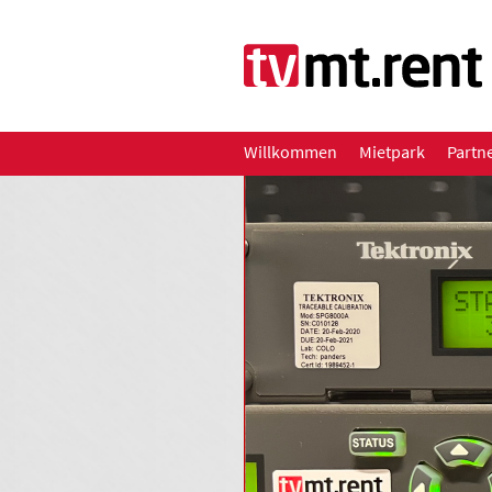
Willkommen
Mietpark
Partn