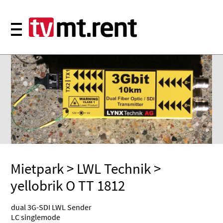
Mietpark
>
LWL Technik
>
yellobrik O TT 1812
dual 3G-SDI LWL Sender
LC singlemode