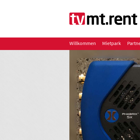
Willkommen
Mietpark
Partn