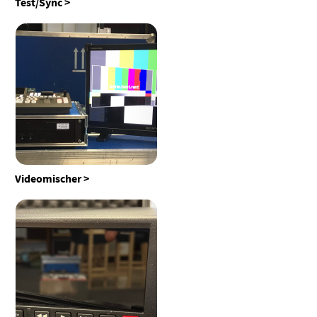
Test/Sync
Videomischer