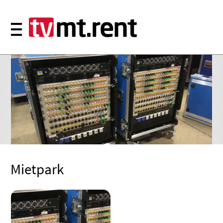
Mietpark