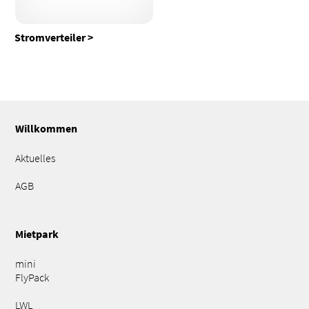
Stromverteiler
Willkommen
Aktuelles
AGB
Mietpark
mini
FlyPack
LWL