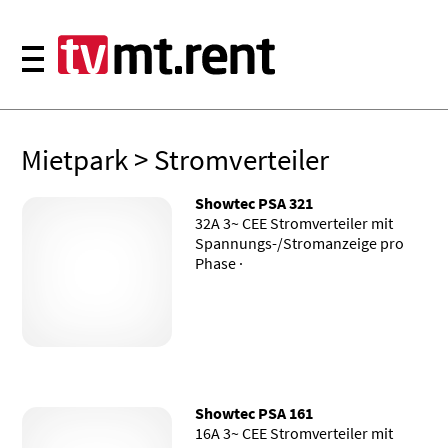
Mietpark
> Stromverteiler
Showtec PSA 321
32A 3~ CEE Stromverteiler mit
Spannungs-/Stromanzeige pro
Phase ·
Showtec PSA 161
16A 3~ CEE Stromverteiler mit