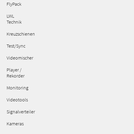
FlyPack
LWL
Technik
Kreuzschienen
Test/Sync
Videomischer
Player /
Rekorder
Monitoring
Videotools
Signalverteiler
Kameras